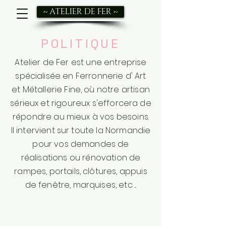
~ ATELIER DE FER ~
POLITIQUE
Atelier de Fer est une entreprise
spécialisée en Ferronnerie d' Art
et Métallerie Fine, où notre artisan
sérieux et rigoureux s'efforcera de
répondre au mieux à vos besoins.
Il intervient sur toute la Normandie
pour vos demandes de
réalisations ou rénovation de
rampes, portails, clôtures, appuis
de fenêtre, marquises, etc ...