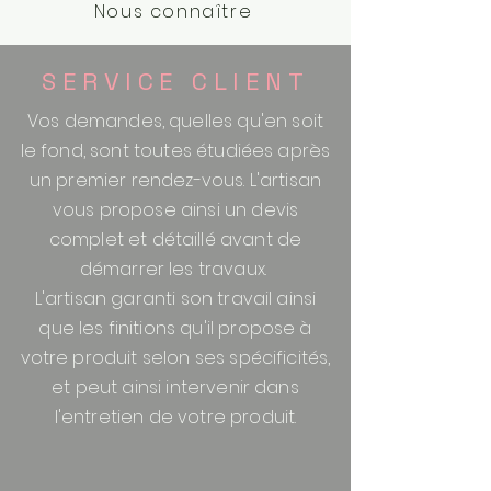
Nous connaître
SERVICE CLIENT
Vos demandes, quelles qu'en soit
le fond, sont toutes étudiées après
un premier rendez-vous. L'artisan
vous propose ainsi un devis
complet et détaillé avant de
démarrer les travaux.
L'artisan garanti son travail ainsi
que les finitions qu'il propose à
votre produit selon ses spécificités,
et peut ainsi intervenir dans
l'entretien de votre produit.