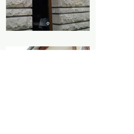
Marquise bleue