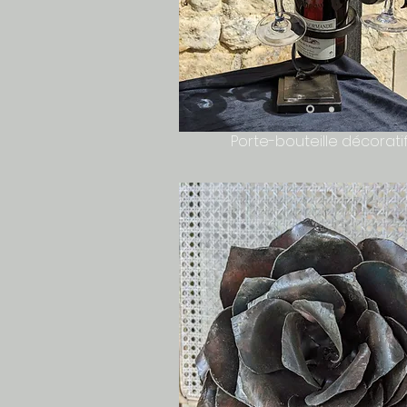
Porte-bouteille décorati