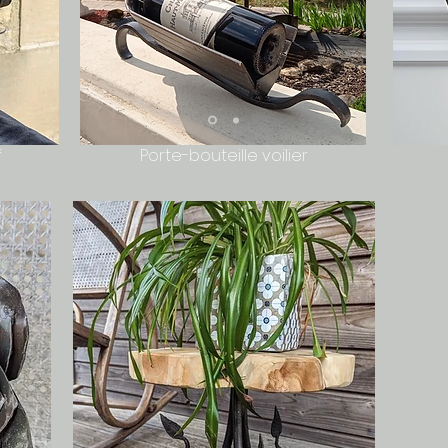
f
Porte-bouteille voilier