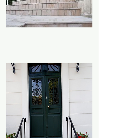
Ensemble de mains courantes
extérieures