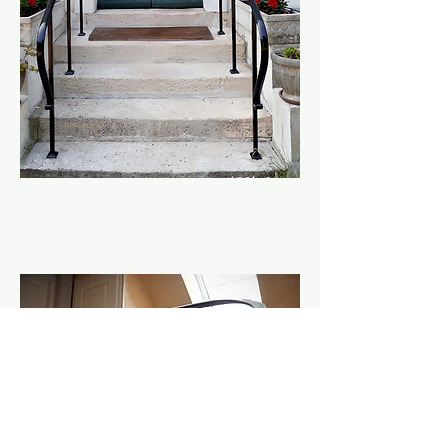
Rampes de perron